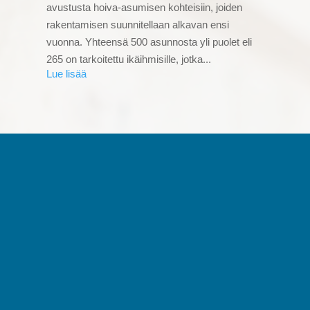
avustusta hoiva-asumisen kohteisiin, joiden
rakentamisen suunnitellaan alkavan ensi
vuonna. Yhteensä 500 asunnosta yli puolet eli
265 on tarkoitettu ikäihmisille, jotka...