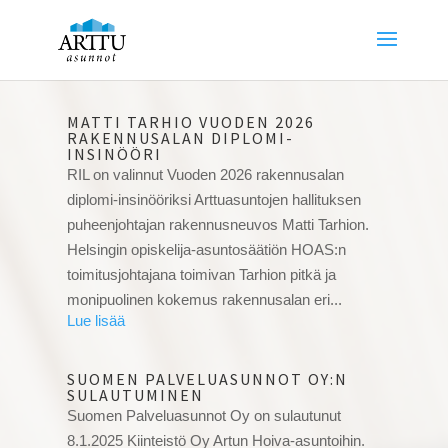
MATTI TARHIO VUODEN 2026
RAKENNUSALAN DIPLOMI-
INSINÖÖRI
RIL on valinnut Vuoden 2026 rakennusalan
diplomi-insinööriksi Arttuasuntojen hallituksen
puheenjohtajan rakennusneuvos Matti Tarhion.
Helsingin opiskelija-asuntosäätiön HOAS:n
toimitusjohtajana toimivan Tarhion pitkä ja
monipuolinen kokemus rakennusalan eri...
SUOMEN PALVELUASUNNOT OY:N
SULAUTUMINEN
Suomen Palveluasunnot Oy on sulautunut
8.1.2025 Kiinteistö Oy Artun Hoiva-asuntoihin.