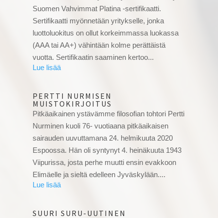
Suomen Vahvimmat Platina -sertifikaatti.
Sertifikaatti myönnetään yritykselle, jonka
luottoluokitus on ollut korkeimmassa luokassa
(AAA tai AA+) vähintään kolme perättäistä
vuotta. Sertifikaatin saaminen kertoo...
PERTTI NURMISEN
MUISTOKIRJOITUS
Pitkäaikainen ystävämme filosofian tohtori Pertti
Nurminen kuoli 76- vuotiaana pitkäaikaisen
sairauden uuvuttamana 24. helmikuuta 2020
Espoossa. Hän oli syntynyt 4. heinäkuuta 1943
Viipurissa, josta perhe muutti ensin evakkoon
Elimäelle ja sieltä edelleen Jyväskylään....
SUURI SURU-UUTINEN