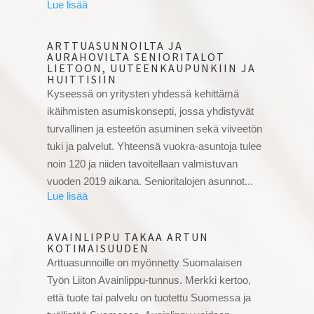
ARTTUASUNNOILTA JA
AURAHOVILTA SENIORITALOT
LIETOON, UUTEENKAUPUNKIIN JA
HUITTISIIN
Kyseessä on yritysten yhdessä kehittämä
ikäihmisten asumiskonsepti, jossa yhdistyvät
turvallinen ja esteetön asuminen sekä viiveetön
tuki ja palvelut. Yhteensä vuokra-asuntoja tulee
noin 120 ja niiden tavoitellaan valmistuvan
vuoden 2019 aikana. Senioritalojen asunnot...
AVAINLIPPU TAKAA ARTUN
KOTIMAISUUDEN
Arttuasunnoille on myönnetty Suomalaisen
Työn Liiton Avainlippu-tunnus. Merkki kertoo,
että tuote tai palvelu on tuotettu Suomessa ja