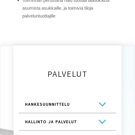
Toiminnan perustana halu tuottaa laadukasta
asumista asukkaille, ja toimivia tiloja
palveluntuottajille
PALVELUT
HANKESUUNNITTELU
HALLINTO JA PALVELUT