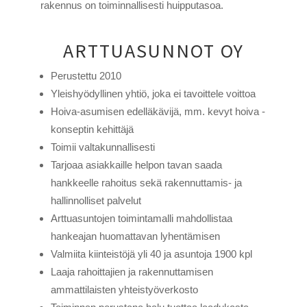
rakennus on toiminnallisesti huipputasoa.
ARTTUASUNNOT OY
Perustettu 2010
Yleishyödyllinen yhtiö, joka ei tavoittele voittoa
Hoiva-asumisen edelläkävijä, mm. kevyt hoiva -
konseptin kehittäjä
Toimii valtakunnallisesti
Tarjoaa asiakkaille helpon tavan saada
hankkeelle rahoitus sekä rakennuttamis- ja
hallinnolliset palvelut
Arttuasuntojen toimintamalli mahdollistaa
hankeajan huomattavan lyhentämisen
Valmiita kiinteistöjä yli 40 ja asuntoja 1900 kpl
Laaja rahoittajien ja rakennuttamisen
ammattilaisten yhteistyöverkosto