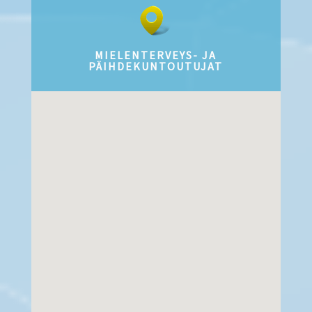
MIELENTERVEYS- JA
PÄIHDEKUNTOUTUJAT